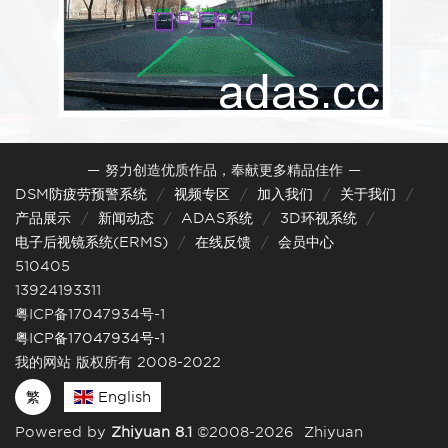
— 努力创造优质作品，奉献更多精品佳作 —
DSM防疲劳预警系统
视频专区
加入我们
关于我们
产品展示
新闻动态
ADAS系统
3D环视系统
电子后视镜系统(ERMS)
在线反馈
会员中心
510405
13924193311
粤ICP备17047934号-1
粤ICP备17047934号-1
我的网站 版权所有 2008-2022
繁
English
Powered by
Zhiyuan 8.1
©2008-2026 Zhiyuan