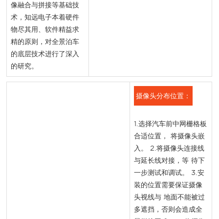
像融合与拼接等基础技
术，知远电子本着硬件
物尽其用、软件精益求
精的原则，对全景泊车
的底层技术进行了深入
的研究。
摄像头分布位置：
1.选择汽车前中网栅格板
合适位置， 将摄像头嵌
入。 2.将摄像头连接线
与延长线对接，等 待下
一步测试和调试。 3.安
装的位置需要保证摄像
头视线与 地面不能被过
多遮挡，否则会造成全