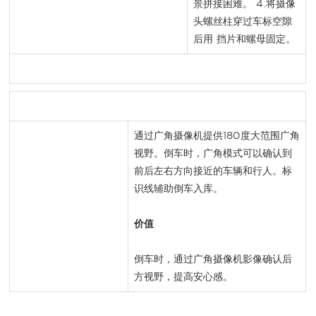
景拼接困难。 4.将摄像
头螺丝柱穿过车标空隙
后用 挡片和螺母固定。
通过广角摄像机提供180度大范围广角
视野。倒车时，广角模式可以确认到
前后左右方向接近的车辆和行人。标
识线辅助倒车入库。
价值
倒车时，通过广角摄像机影像确认后
方视野，提高安心感。