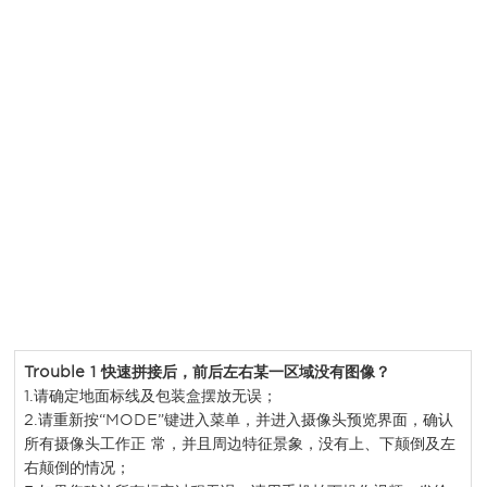
Trouble 1
快速拼接后，前后左右某一区域没有图像？
1.请确定地面标线及包装盒摆放无误；
2.请重新按“MODE”键进入菜单，并进入摄像头预览界面，确认
所有摄像头工作正 常，并且周边特征景象，没有上、下颠倒及左
右颠倒的情况；