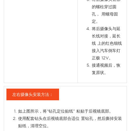
的螺柱穿过圆
孔， 用螺母固
定。
将后摄像头与延
长线对接，延长
线 上的红色细线
接入汽车倒车灯
正极 12V。
接通视频后，恢
复原状。
左右摄像头安装方法：
如上图所示，将“钻孔定位贴纸” 粘贴于后视镜底部。
使用配套钻头在后视镜底部合适位 置钻孔，然后撕掉安装
贴纸，清理空位。