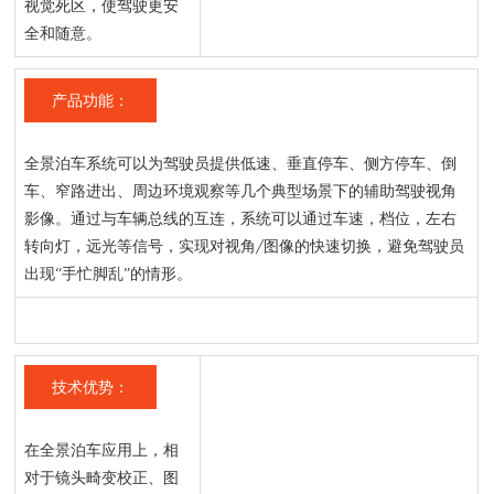
视觉死区，使驾驶更安
全和随意。
产品功能：
全景泊车系统可以为驾驶员提供低速、垂直停车、侧方停车、倒
车、窄路进出、周边环境观察等几个典型场景下的辅助驾驶视角
影像。通过与车辆总线的互连，系统可以通过车速，档位，左右
转向灯，远光等信号，实现对视角/图像的快速切换，避免驾驶员
出现“手忙脚乱”的情形。
技术优势：
在全景泊车应用上，相
对于镜头畸变校正、图