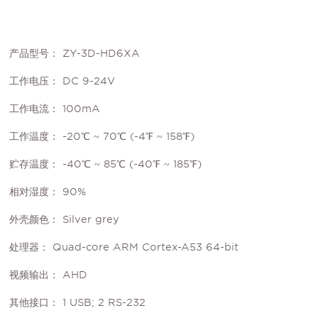
产品型号：
ZY-3D-HD6XA
工作电压：
DC 9-24V
工作电流：
100mA
工作温度：
-20℃ ~ 70℃ (-4℉ ~ 158℉)
贮存温度：
-40℃ ~ 85℃ (-40℉ ~ 185℉)
相对湿度：
90%
外壳颜色：
Silver grey
处理器：
Quad-core ARM Cortex-A53 64-bit
视频输出：
AHD
其他接口：
1 USB; 2 RS-232