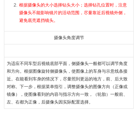
根据摄像头的大小选择钻头大小；
选择钻孔位置时，注意
摄像头不能影响镜片的活动范围，尽量靠近后视镜外侧，
避免底壳遮挡镜头。
摄像头角度调节
为适应不同车型后视镜底部平面，侧摄像头一般都可以调节角度
和方向。根据图像旋转侧摄像头，使图像上的车身与示意线条接
近。在能看到车身的情况下，尽量照到更远的地方，前、后大致
对称。下一步，根据菜单指引，调整摄像头的图像方向（正像或
镜像），使图像看到的内容与指示方向一致，（轮胎）一般前、
左、右都为正像，后摄像头因实际配置选择。