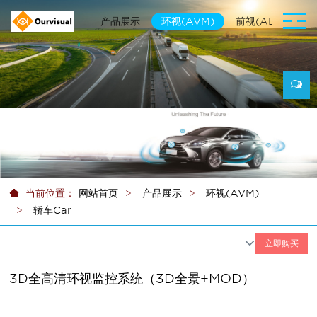
网站首页
产品展示
环视(AVM)
前视(ADAS)
当前位置：
网站首页
产品展示
环视(AVM)
轿车Car
T
立即购买
o
g
3D全高清环视监控系统（3D全景+MOD）
g
l