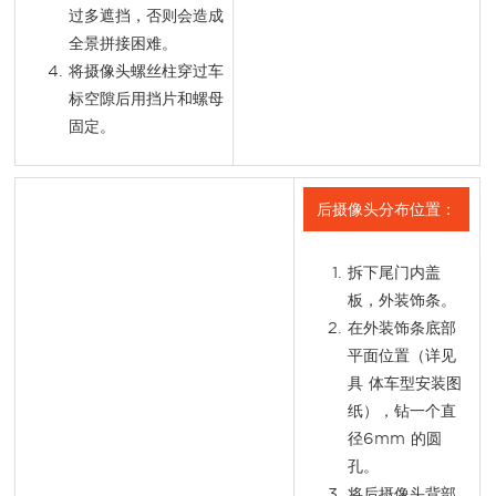
过多遮挡，否则会造成
全景拼接困难。
将摄像头螺丝柱穿过车
标空隙后用挡片和螺母
固定。
后摄像头分布位置：
拆下尾门内盖
板，外装饰条。
在外装饰条底部
平面位置（详见
具 体车型安装图
纸），钻一个直
径6mm 的圆
孔。
将后摄像头背部