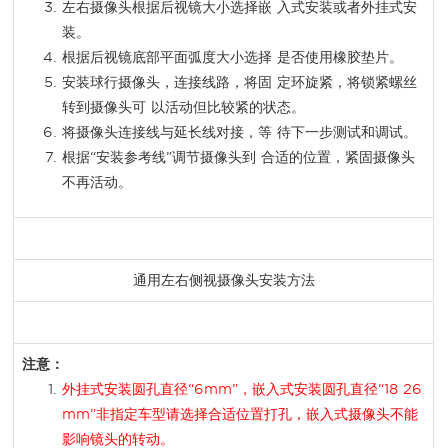
左右摄像头根据后视镜大小选择嵌 入式安装或者外挂式安
装。
根据后视镜底部平面弧度大小选择 是否使用橡胶垫片。
安装球行摄像头，连接线路，将固 定环旋紧，将锁紧螺丝
转到摄像头可 以活动但比较紧的状态。
将摄像头连接线与延长线对接，等 待下一步测试和调试。
根据“安装参考线”调节摄像头到 合适的位置，紧固摄像头
不再活动。
通用左右侧视摄像头安装方法
注意：
外挂式安装圆孔直径“6mm”，嵌入式安装圆孔直径“18 26
mm”非指定车型请选择合适位置打孔，嵌入式摄像头不能
影响镜头的转动。